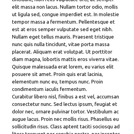
elit massa non lacus. Nullam tortor odio, mollis
ut ligula sed, congue imperdiet est. In molestie
tempor massa a fermentum. Pellentesque et
est at eros semper vulputate sed eget nibh.
Nullam eget tellus mauris. Praesent tristique
nunc quis nulla tincidunt, vitae porta massa
placerat. Aliquam erat volutpat. Ut porttitor
diam magna, lobortis mattis eros viverra vitae.
Quisque malesuada erat lorem, eu varius elit
posuere sit amet. Proin quis erat lacinia,
elementum nunc eu, tempus nunc. Proin
condimentum iaculis fermentum.
Curabitur libero nisl, finibus a est vel, accumsan
consectetur nunc. Sed lectus ipsum, feugiat et
dolor nec, ornare pulvinar tortor. Vestibulum ac
augue lacus. Proin nec mollis risus. Phasellus eu
sollicitudin risus. Class aptent taciti sociosqu ad
litora torquent per conubia nostra, per inceptos