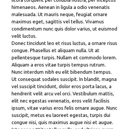
himenaeos. Aenean in ligula a odio venenatis
malesuada. Ut mauris neque, feugiat ornare
maximus eget, sagittis vel tellus. Vivamus
condimentum nunc quis dolor varius, ut euismod
velit luctus.
Donec tincidunt leo et risus luctus, a ornare risus
congue. Phasellus et aliquam nulla. Ut at
pellentesque turpis. Nullam et commodo lorem.
Aliquam a eros vitae turpis tempus rutrum.
Nunc interdum nibh eu elit bibendum tempus.
Ut consequat sodales suscipit. In blandit, magna
vel suscipit tincidunt, dolor eros porta lacus, a
hendrerit velit arcu vel orci. Vestibulum mattis,
elit nec egestas venenatis, eros velit facilisis
ipsum, vitae varius eros felis ornare augue. Nunc
suscipit, metus eu laoreet egestas, turpis dui
congue nisi, quis maximus augue nisi et augue.