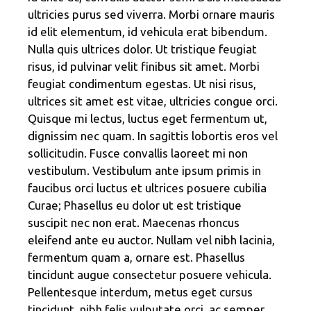
ultricies purus sed viverra. Morbi ornare mauris
id elit elementum, id vehicula erat bibendum.
Nulla quis ultrices dolor. Ut tristique feugiat
risus, id pulvinar velit finibus sit amet. Morbi
feugiat condimentum egestas. Ut nisi risus,
ultrices sit amet est vitae, ultricies congue orci.
Quisque mi lectus, luctus eget fermentum ut,
dignissim nec quam. In sagittis lobortis eros vel
sollicitudin. Fusce convallis laoreet mi non
vestibulum. Vestibulum ante ipsum primis in
faucibus orci luctus et ultrices posuere cubilia
Curae; Phasellus eu dolor ut est tristique
suscipit nec non erat. Maecenas rhoncus
eleifend ante eu auctor. Nullam vel nibh lacinia,
fermentum quam a, ornare est. Phasellus
tincidunt augue consectetur posuere vehicula.
Pellentesque interdum, metus eget cursus
tincidunt, nibh felis vulputate orci, ac semper